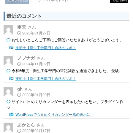
11762 Views
マレーシア駐在記
最近のコメント
南天
2026年01月27日
お忙しいところご丁寧にご回答いただきありがとうございます。 ...
技術士【衛生工学部門】合格のツボ！
ノブナガ
2024年11月02日
令和6年度、衛生工学部門の筆記試験を通過できました。 受験...
技術士【衛生工学部門】合格のツボ！
gh
2023年01月20日
サイトに日めくりカレンダーを表示したいと思い、プラグイン作
っ...
WordPressでも日めくりカレンダー風の表示に！
あかとら
2022年03月17日