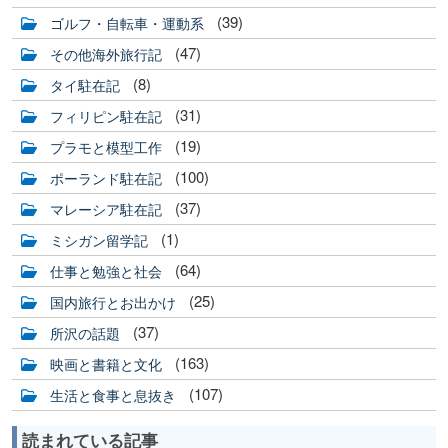
(39)
ゴルフ・自転車・運動系
(47)
その他海外旅行記
(8)
タイ駐在記
(31)
フィリピン駐在記
(19)
プラモと模型工作
(100)
ポーランド駐在記
(37)
マレーシア駐在記
(1)
ミシガン留学記
(64)
仕事と勉強と社会
(25)
国内旅行とお出かけ
(37)
所沢の話題
(163)
映画と書籍と文化
(107)
生活と食事と息抜き
読まれている記事