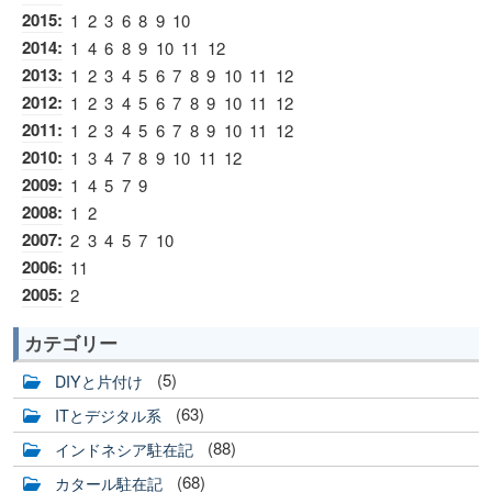
2015
:
1
2
3
6
8
9
10
2014
:
1
4
6
8
9
10
11
12
2013
:
1
2
3
4
5
6
7
8
9
10
11
12
2012
:
1
2
3
4
5
6
7
8
9
10
11
12
2011
:
1
2
3
4
5
6
7
8
9
10
11
12
2010
:
1
3
4
7
8
9
10
11
12
2009
:
1
4
5
7
9
2008
:
1
2
2007
:
2
3
4
5
7
10
2006
:
11
2005
:
2
カテゴリー
(5)
DIYと片付け
(63)
ITとデジタル系
(88)
インドネシア駐在記
(68)
カタール駐在記