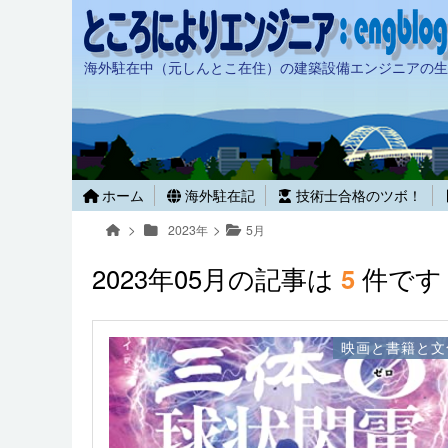
海外駐在中（元しんとこ在住）の建築設備エンジニアの生
ホーム
海外駐在記
技術士合格のツボ！
2023年
5月
2023年05月の記事は
5
件です
映画と書籍と文