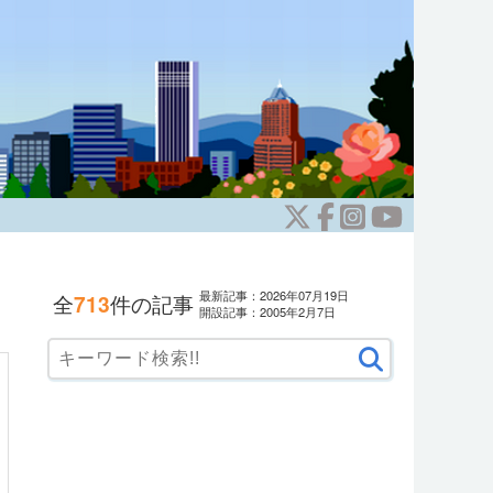
最新記事：2026年07月19日
全
713
件の記事
開設記事：2005年2月7日