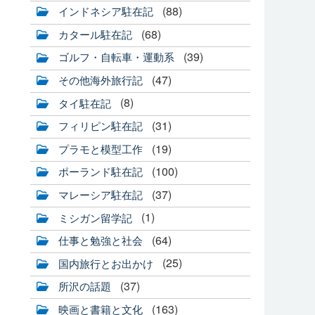
(88)
インドネシア駐在記
(68)
カタール駐在記
(39)
ゴルフ・自転車・運動系
(47)
その他海外旅行記
(8)
タイ駐在記
(31)
フィリピン駐在記
(19)
プラモと模型工作
(100)
ポーランド駐在記
(37)
マレーシア駐在記
(1)
ミシガン留学記
(64)
仕事と勉強と社会
(25)
国内旅行とお出かけ
(37)
所沢の話題
(163)
映画と書籍と文化