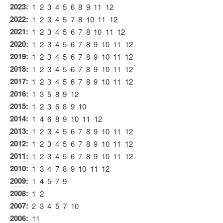
2023
:
1
2
3
4
5
6
8
9
11
12
2022
:
1
2
3
4
5
7
8
10
11
12
2021
:
1
2
3
4
5
6
7
8
10
11
12
2020
:
1
2
3
4
5
6
7
8
9
10
11
12
2019
:
1
2
3
4
5
6
7
8
9
10
11
12
2018
:
1
2
3
4
5
6
7
8
9
10
11
12
2017
:
1
2
3
4
5
6
7
8
9
10
11
12
2016
:
1
3
5
8
9
12
2015
:
1
2
3
6
8
9
10
2014
:
1
4
6
8
9
10
11
12
2013
:
1
2
3
4
5
6
7
8
9
10
11
12
2012
:
1
2
3
4
5
6
7
8
9
10
11
12
2011
:
1
2
3
4
5
6
7
8
9
10
11
12
2010
:
1
3
4
7
8
9
10
11
12
2009
:
1
4
5
7
9
2008
:
1
2
2007
:
2
3
4
5
7
10
2006
:
11