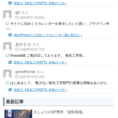
技術士【衛生工学部門】合格のツボ！
gh
2023年01月20日
サイトに日めくりカレンダーを表示したいと思い、プラグイン作
っ...
WordPressでも日めくりカレンダー風の表示に！
あかとら
2022年03月17日
thosoda様 ご無沙汰しております。 衛生工学部...
技術士【衛生工学部門】合格のツボ！
goodhorse
2021年12月13日
はじめまして。 数少ない衛生工学部門の貴重な情報をありがと...
技術士【衛生工学部門】合格のツボ！
最新記事
久しぶりのSF秀作「反転領域」