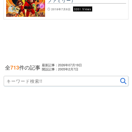
ファミリー）
2018年7月8日
3351 Views
最新記事：2026年07月19日
全
件の記事
713
開設記事：2005年2月7日