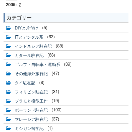
2005
:
2
カテゴリー
(5)
DIYと片付け
(63)
ITとデジタル系
(88)
インドネシア駐在記
(68)
カタール駐在記
(39)
ゴルフ・自転車・運動系
(47)
その他海外旅行記
(8)
タイ駐在記
(31)
フィリピン駐在記
(19)
プラモと模型工作
(100)
ポーランド駐在記
(37)
マレーシア駐在記
(1)
ミシガン留学記