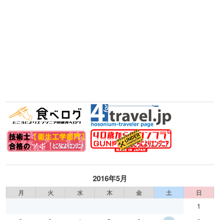
2016年5月
月
火
水
木
金
土
日
1