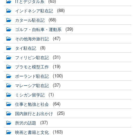
(63)
ITとデジタル系
(88)
インドネシア駐在記
(68)
カタール駐在記
(39)
ゴルフ・自転車・運動系
(47)
その他海外旅行記
(8)
タイ駐在記
(31)
フィリピン駐在記
(19)
プラモと模型工作
(100)
ポーランド駐在記
(37)
マレーシア駐在記
(1)
ミシガン留学記
(64)
仕事と勉強と社会
(25)
国内旅行とお出かけ
(37)
所沢の話題
(163)
映画と書籍と文化