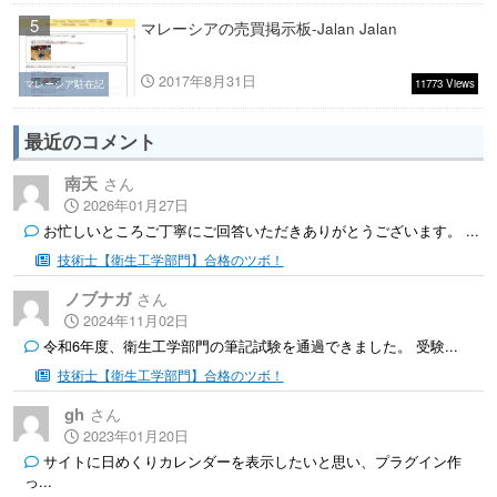
5
マレーシアの売買掲示板-Jalan Jalan
2017年8月31日
11773 Views
マレーシア駐在記
最近のコメント
南天
2026年01月27日
お忙しいところご丁寧にご回答いただきありがとうございます。 ...
技術士【衛生工学部門】合格のツボ！
ノブナガ
2024年11月02日
令和6年度、衛生工学部門の筆記試験を通過できました。 受験...
技術士【衛生工学部門】合格のツボ！
gh
2023年01月20日
サイトに日めくりカレンダーを表示したいと思い、プラグイン作
っ...