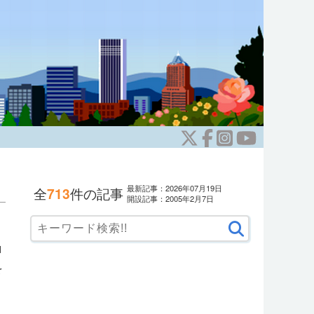
最新記事：2026年07月19日
全
713
件の記事
開設記事：2005年2月7日
ロ
を