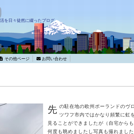
活を日々徒然に綴ったブログ
その他ページ
お問い合わせ
先
の駐在地の欧州ポーランドのヴ
ツワフ市内ではかなり頻繁に虹
見ることができましたが（自宅からも
何度も眺めましたし写真も撮れました