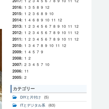
2017
:
1
2
3
4
5
6
7
8
9
10
11
12
2016
:
1
3
5
8
9
12
2015
:
1
2
3
6
8
9
10
2014
:
1
4
6
8
9
10
11
12
2013
:
1
2
3
4
5
6
7
8
9
10
11
12
2012
:
1
2
3
4
5
6
7
8
9
10
11
12
2011
:
1
2
3
4
5
6
7
8
9
10
11
12
2010
:
1
3
4
7
8
9
10
11
12
2009
:
1
4
5
7
9
2008
:
1
2
2007
:
2
3
4
5
7
10
2006
:
11
2005
:
2
カテゴリー
(5)
DIYと片付け
(63)
ITとデジタル系