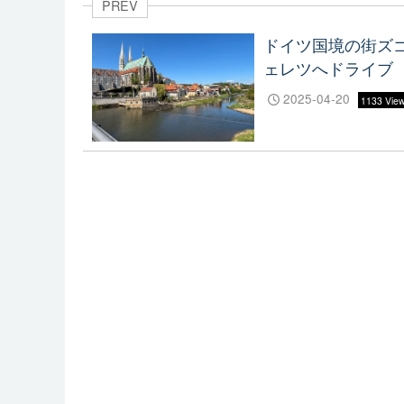
PREV
ドイツ国境の街ズ
ェレツへドライブ
2025-04-20
1133 Vie