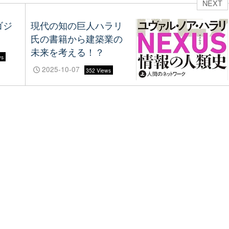
NEXT
ゴジ
現代の知の巨人ハラリ
氏の書籍から建築業の
未来を考える！？
ws
2025-10-07
352 Views