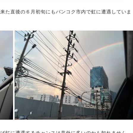
来た直後の６月初旬にもバンコク市内で虹に遭遇していま
ば虹に遭遇するチャンスは意外に多いのかも知れません。