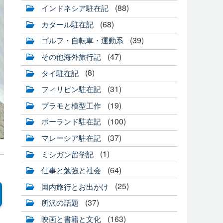
(88)
インドネシア駐在記
(68)
カタール駐在記
(39)
ゴルフ・自転車・運動系
(47)
その他海外旅行記
(8)
タイ駐在記
(31)
フィリピン駐在記
(19)
プラモと模型工作
(100)
ポーランド駐在記
(37)
マレーシア駐在記
(1)
ミシガン留学記
(64)
仕事と勉強と社会
(25)
国内旅行とお出かけ
(37)
所沢の話題
(163)
映画と書籍と文化