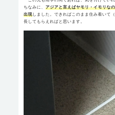
ちなみに、
アジアと言えばヤモリ・イモリな
出現
しました。できればこのまま住み着いて
長してもらえればと思います。